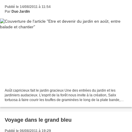
Publié le 14/08/2011 à 11:54
Par
Duo Jardin
Août capricieux fait le jardin gracieux Une des entrées du jardin et les
jardiniers audacieux. L'esprit de la forêt nous invite à la création, Salix
tortuosa à faire courir les touffes de graminées le long de la plate bande,
Carex bronze et pennisetum...
Voyage dans le grand bleu
Publié le 06/08/2011 à 19:29