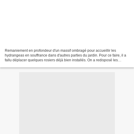
Remaniement en profondeur d'un massif ombragé pour accueillir les
hydrangeas en souffrance dans d'autres parties du jardin. Pour ce faire, il a
fallu déplacer quelques rosiers déjà bien installés. On a redisposé les
arbustes en place et ajouté des persistants...