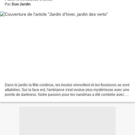
Par
Duo Jardin
Dans le jardin la fête continue, les boules virevoltent et les floraisons se sont
attablées. Sur la face est, l'ambiance s'est voulue plus mystérieuse avec une
pointe de darkness. Notre passion pour les nandinas a été comblée avec un
cadeau de fin d'année...