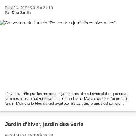
Publié le 20/01/2019 à 21:10
Par
Duo Jardin
L'hiver n'arrête pas les rencontres jardinières et c'est avec plaisir que nous
sommes allés retrouver le jardin de Jean-Luc et Maryse du blog Au gré-du
jardin. Même si le bleu du ciel avait été mis au ban, le gris s'est parfois
éclairci au cours de la...
Jardin d'hiver, jardin des verts
Publié le 09/01/2019 à 18:38