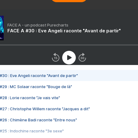
FACE A - un podcast Purecharts
FACE A #30 : Eve Angeli raconte "Avant de partir"
#30 : Eve Angeli raconte "Avant de partir"
#29 : MC Solaar raconte "Bouge de là"
28 : Lorie raconte "Je vais vite"
#27 : Christophe Willem raconte "Jacques a dit"
#26 : Chimène Badi raconte "Entre nous"
#25 : Indochine raconte "3e sexe"