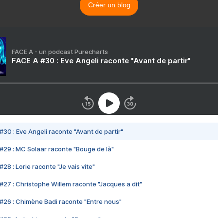
Créer un blog
FACE A - un podcast Purecharts
FACE A #30 : Eve Angeli raconte "Avant de partir"
#30 : Eve Angeli raconte "Avant de partir"
#29 : MC Solaar raconte "Bouge de là"
28 : Lorie raconte "Je vais vite"
#27 : Christophe Willem raconte "Jacques a dit"
#26 : Chimène Badi raconte "Entre nous"