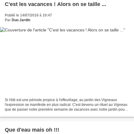
C'est les vacances ! Alors on se taille ...
Publié le 14/07/2016 à 10:47
Par
Duo Jardin
Si l'été est une période propice à l'effeuillage, au jardin des Vigneaux
l'expression se manifeste en plus radical. C'est devenu un rituel au Vigneau
que de passer notre première semaine de vacances avec notre jardin pour
remodeler les volumes et redessiner...
Que d'eau mais oh !!!