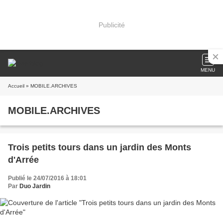
Publicité
MENU
Accueil
» MOBILE.ARCHIVES
MOBILE.ARCHIVES
Trois petits tours dans un jardin des Monts
d'Arrée
Publié le 24/07/2016 à 18:01
Par
Duo Jardin