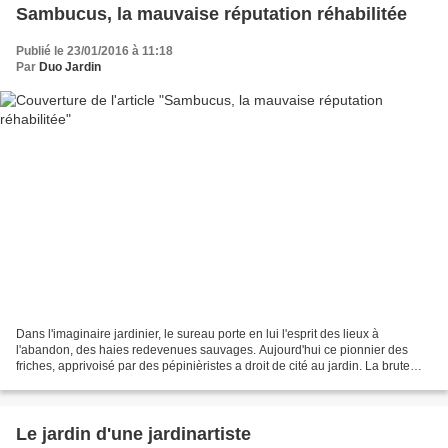
Sambucus, la mauvaise réputation réhabilitée
Publié le 23/01/2016 à 11:18
Par
Duo Jardin
Dans l'imaginaire jardinier, le sureau porte en lui l'esprit des lieux à
l'abandon, des haies redevenues sauvages. Aujourd'hui ce pionnier des
friches, apprivoisé par des pépinièristes a droit de cité au jardin. La brute
sauvageonne s'est métamophorsée...
Le jardin d'une jardinartiste