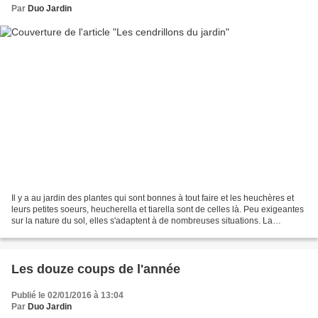
Par
Duo Jardin
Il y a au jardin des plantes qui sont bonnes à tout faire et les heuchères et
leurs petites soeurs, heucherella et tiarella sont de celles là. Peu exigeantes
sur la nature du sol, elles s'adaptent à de nombreuses situations. La
multitude de variétés qui...
Les douze coups de l'année
Publié le 02/01/2016 à 13:04
Par
Duo Jardin