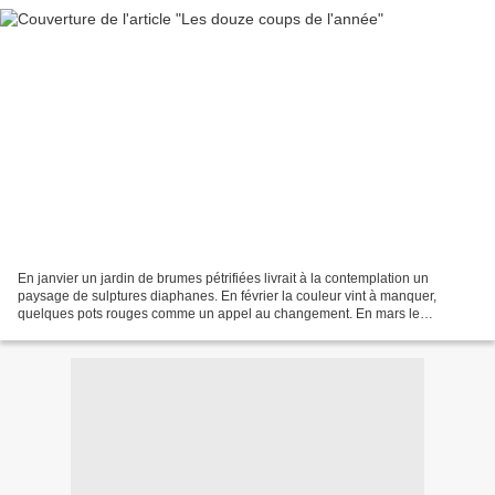
En janvier un jardin de brumes pétrifiées livrait à la contemplation un
paysage de sulptures diaphanes. En février la couleur vint à manquer,
quelques pots rouges comme un appel au changement. En mars le
flambeau de la sève montante s'est rallumé faisant...