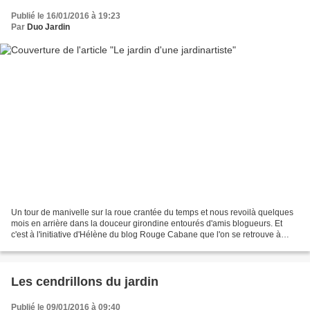
Publié le 16/01/2016 à 19:23
Par
Duo Jardin
Un tour de manivelle sur la roue crantée du temps et nous revoilà quelques
mois en arrière dans la douceur girondine entourés d'amis blogueurs. Et
c'est à l'initiative d'Hélène du blog Rouge Cabane que l'on se retrouve à
Caudrot au coeur du jardin de...
Les cendrillons du jardin
Publié le 09/01/2016 à 09:40