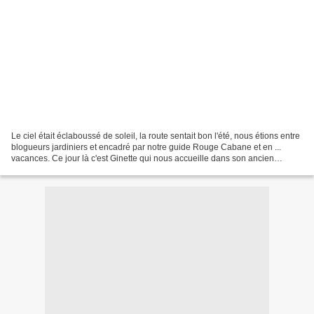
Le ciel était éclaboussé de soleil, la route sentait bon l'été, nous étions entre
blogueurs jardiniers et encadré par notre guide Rouge Cabane et en ...
vacances. Ce jour là c'est Ginette qui nous accueille dans son ancien
domaine viticole que depuis...